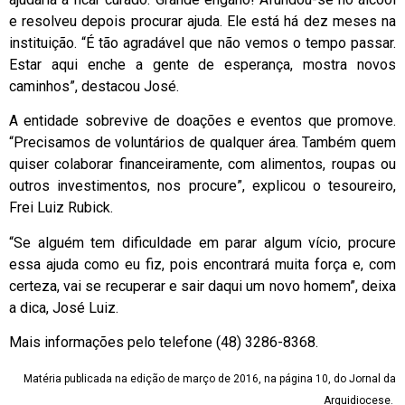
e resolveu depois procurar ajuda. Ele está há dez meses na
instituição. “É tão agradável que não vemos o tempo passar.
Estar aqui enche a gente de esperança, mostra novos
caminhos”, destacou José.
A entidade sobrevive de doações e eventos que promove.
“Precisamos de voluntários de qualquer área. Também quem
quiser colaborar financeiramente, com alimentos, roupas ou
outros investimentos, nos procure”, explicou o tesoureiro,
Frei Luiz Rubick.
“Se alguém tem dificuldade em parar algum vício, procure
essa ajuda como eu fiz, pois encontrará muita força e, com
certeza, vai se recuperar e sair daqui um novo homem”, deixa
a dica, José Luiz.
Mais informações pelo telefone (48) 3286-8368.
Matéria publicada na edição de março de 2016, na página 10, do Jornal da
Arquidiocese.