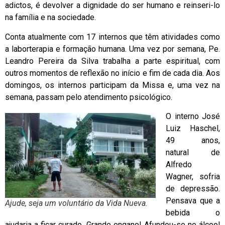
adictos, é devolver a dignidade do ser humano e reinseri-lo
na família e na sociedade.
Conta atualmente com 17 internos que têm atividades como
a laborterapia e formação humana. Uma vez por semana, Pe.
Leandro Pereira da Silva trabalha a parte espiritual, com
outros momentos de reflexão no início e fim de cada dia. Aos
domingos, os internos participam da Missa e, uma vez na
semana, passam pelo atendimento psicológico.
O interno José
Luiz Haschel,
49 anos,
natural de
Alfredo
Wagner, sofria
de depressão.
Pensava que a
Ajude, seja um voluntário da Vida Nueva.
bebida o
ajudaria a ficar curado. Grande engano! Afundou-se no álcool