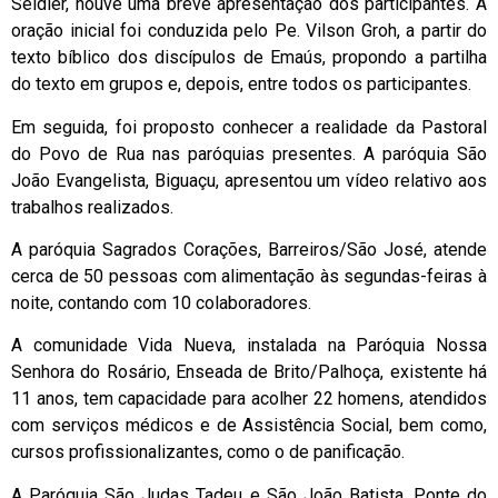
Seidler, houve uma breve apresentação dos participantes. A
oração inicial foi conduzida pelo Pe. Vilson Groh, a partir do
texto bíblico dos discípulos de Emaús, propondo a partilha
do texto em grupos e, depois, entre todos os participantes.
Em seguida, foi proposto conhecer a realidade da Pastoral
do Povo de Rua nas paróquias presentes. A paróquia São
João Evangelista, Biguaçu, apresentou um vídeo relativo aos
trabalhos realizados.
A paróquia Sagrados Corações, Barreiros/São José, atende
cerca de 50 pessoas com alimentação às segundas-feiras à
noite, contando com 10 colaboradores.
A comunidade Vida Nueva, instalada na Paróquia Nossa
Senhora do Rosário, Enseada de Brito/Palhoça, existente há
11 anos, tem capacidade para acolher 22 homens, atendidos
com serviços médicos e de Assistência Social, bem como,
cursos profissionalizantes, como o de panificação.
A Paróquia São Judas Tadeu e São João Batista, Ponte do