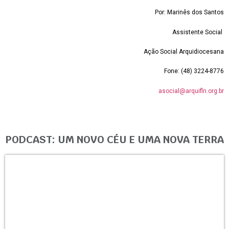
Por: Marinês dos Santos
Assistente Social
Ação Social Arquidiocesana
Fone: (48) 3224-8776
asocial@arquifln.org.br
PODCAST: UM NOVO CÉU E UMA NOVA TERRA