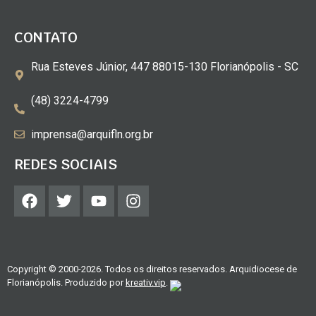
CONTATO
Rua Esteves Júnior, 447 88015-130 Florianópolis - SC
(48) 3224-4799
imprensa@arquifln.org.br
REDES SOCIAIS
Copyright © 2000-2026. Todos os direitos reservados. Arquidiocese de
Florianópolis. Produzido por
kreativ.vip
.