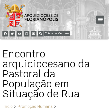
Tutela de Menores
Encontro
arquidiocesano da
Pastoral da
População em
Situação de Rua
Início
>
Promoção Humana
>