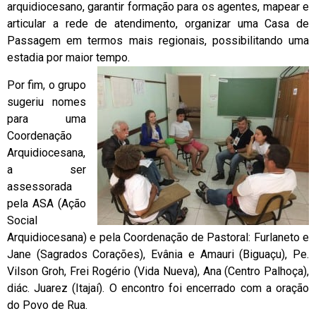
arquidiocesano, garantir formação para os agentes, mapear e
articular a rede de atendimento, organizar uma Casa de
Passagem em termos mais regionais, possibilitando uma
estadia por maior tempo.
Por fim, o grupo
sugeriu nomes
para uma
Coordenação
Arquidiocesana,
a ser
assessorada
pela ASA (Ação
Social
Arquidiocesana) e pela Coordenação de Pastoral: Furlaneto e
Jane (Sagrados Corações), Evânia e Amauri (Biguaçu), Pe.
Vilson Groh, Frei Rogério (Vida Nueva), Ana (Centro Palhoça),
diác. Juarez (Itajaí). O encontro foi encerrado com a oração
do Povo de Rua.