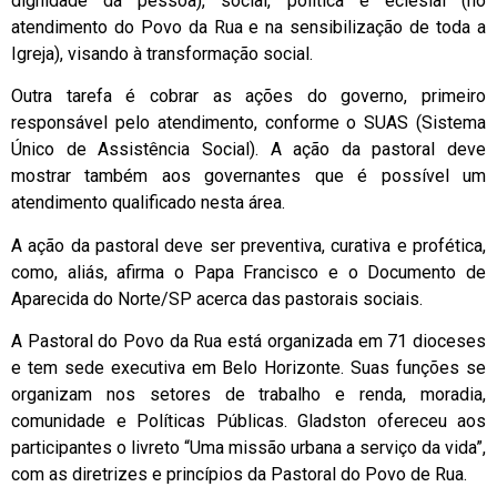
dignidade da pessoa), social, política e eclesial (no
atendimento do Povo da Rua e na sensibilização de toda a
Igreja), visando à transformação social.
Outra tarefa é cobrar as ações do governo, primeiro
responsável pelo atendimento, conforme o SUAS (Sistema
Único de Assistência Social). A ação da pastoral deve
mostrar também aos governantes que é possível um
atendimento qualificado nesta área.
A ação da pastoral deve ser preventiva, curativa e profética,
como, aliás, afirma o Papa Francisco e o Documento de
Aparecida do Norte/SP acerca das pastorais sociais.
A Pastoral do Povo da Rua está organizada em 71 dioceses
e tem sede executiva em Belo Horizonte. Suas funções se
organizam nos setores de trabalho e renda, moradia,
comunidade e Políticas Públicas. Gladston ofereceu aos
participantes o livreto “Uma missão urbana a serviço da vida”,
com as diretrizes e princípios da Pastoral do Povo de Rua.