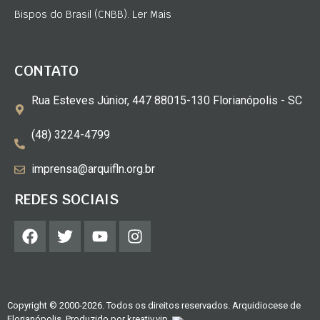
Bispos do Brasil (CNBB). Ler Mais
CONTATO
Rua Esteves Júnior, 447 88015-130 Florianópolis - SC
(48) 3224-4799
imprensa@arquifln.org.br
REDES SOCIAIS
Copyright © 2000-2026. Todos os direitos reservados. Arquidiocese de
Florianópolis. Produzido por
kreativ.vip
.