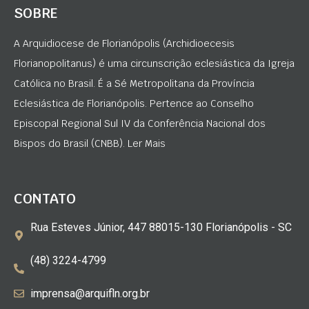
SOBRE
A Arquidiocese de Florianópolis (Archidioecesis
Florianopolitanus) é uma circunscrição eclesiástica da Igreja
Católica no Brasil. É a Sé Metropolitana da Província
Eclesiástica de Florianópolis. Pertence ao Conselho
Episcopal Regional Sul IV da Conferência Nacional dos
Bispos do Brasil (CNBB). Ler Mais
CONTATO
Rua Esteves Júnior, 447 88015-130 Florianópolis - SC
(48) 3224-4799
imprensa@arquifln.org.br