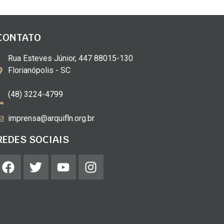
CONTATO
Rua Esteves Júnior, 447 88015-130
Florianópolis - SC
(48) 3224-4799
imprensa@arquifln.org.br
REDES SOCIAIS