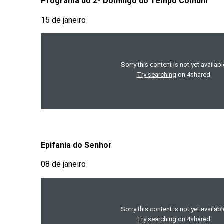
Programa do 2º Domingo do Tempo Comum
15 de janeiro
Epifania do Senhor
08 de janeiro