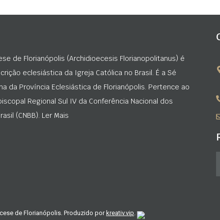
ese de Florianópolis (Archidioecesis Florianopolitanus) é
rição eclesiástica da Igreja Católica no Brasil. É a Sé
na da Província Eclesiástica de Florianópolis. Pertence ao
iscopal Regional Sul IV da Conferência Nacional dos
asil (CNBB). Ler Mais
cese de Florianópolis. Produzido por
kreativ.vip
.