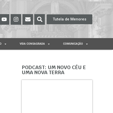
Tutela de Menores
O
VIDA CONSAGRADA
COMUNICAÇÃO
PODCAST: UM NOVO CÉU E
UMA NOVA TERRA