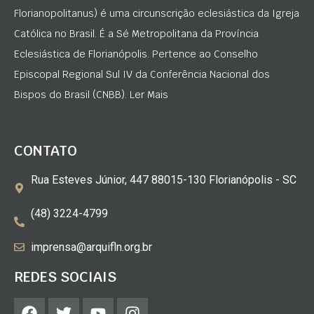
Florianopolitanus) é uma circunscrição eclesiástica da Igreja
Católica no Brasil. É a Sé Metropolitana da Província
Eclesiástica de Florianópolis. Pertence ao Conselho
Episcopal Regional Sul IV da Conferência Nacional dos
Bispos do Brasil (CNBB). Ler Mais
CONTATO
Rua Esteves Júnior, 447 88015-130 Florianópolis - SC
(48) 3224-4799
imprensa@arquifln.org.br
REDES SOCIAIS