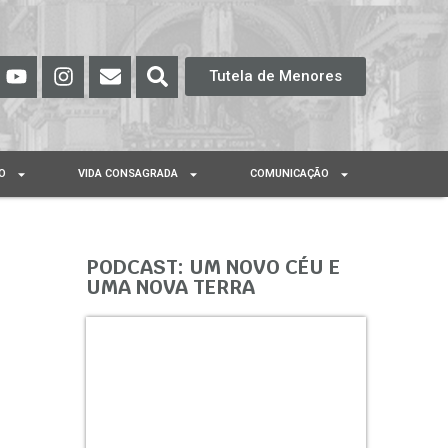
Tutela de Menores
O
VIDA CONSAGRADA
COMUNICAÇÃO
PODCAST: UM NOVO CÉU E
UMA NOVA TERRA