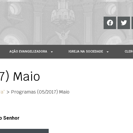
AÇÃO EVANGELIZADORA
IGREJA NA SOCIEDADE
CLER
7) Maio
ra”
>
Programas (05/2017) Maio
o Senhor