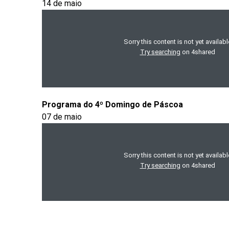
14 de maio
Programa do 4º Domingo de Páscoa
07 de maio