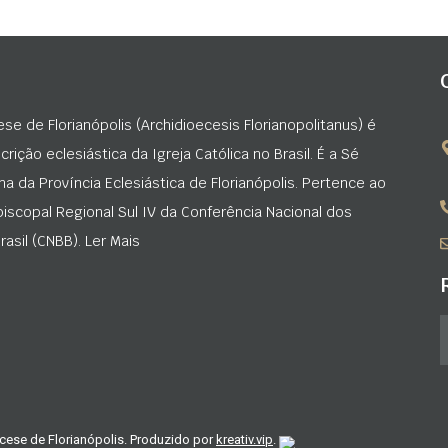
ese de Florianópolis (Archidioecesis Florianopolitanus) é
rição eclesiástica da Igreja Católica no Brasil. É a Sé
na da Província Eclesiástica de Florianópolis. Pertence ao
iscopal Regional Sul IV da Conferência Nacional dos
asil (CNBB). Ler Mais
cese de Florianópolis. Produzido por
kreativ.vip
.