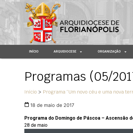
INÍCIO
ARQUIDIOCESE
ORGANIZAÇÃO
Programas (05/201
Início
>
Programa “Um novo céu e uma nova ter
18 de maio de 2017
Programa do Domingo de Páscoa – Ascensão d
28 de maio