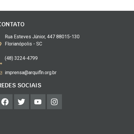
CONTATO
Rua Esteves Júnior, 447 88015-130
Florianópolis - SC
(48) 3224-4799
imprensa@arquifln.org.br
REDES SOCIAIS