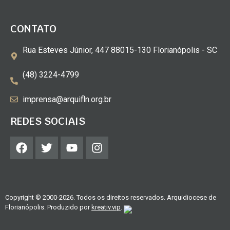
CONTATO
Rua Esteves Júnior, 447 88015-130 Florianópolis - SC
(48) 3224-4799
imprensa@arquifln.org.br
REDES SOCIAIS
Copyright © 2000-2026. Todos os direitos reservados. Arquidiocese de
Florianópolis. Produzido por
kreativ.vip
.