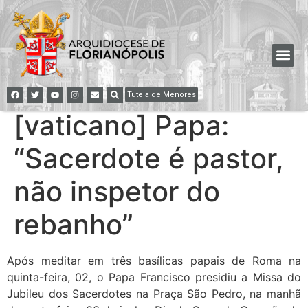
Tutela de Menores
[vaticano] Papa:
“Sacerdote é pastor,
não inspetor do
rebanho”
Após meditar em três basílicas papais de Roma na
quinta-feira, 02, o Papa Francisco presidiu a Missa do
Jubileu dos Sacerdotes na Praça São Pedro, na manhã