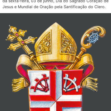
da sexta-feira, 03 de junho, Dia do Sagrado Coração de
Jesus e Mundial de Oração pela Santificação do Clero.