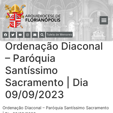
Tutela de Menores
Ordenação Diaconal
– Paróquia
Santíssimo
Sacramento | Dia
09/09/2023
Ordenação Diaconal – Paróquia Santíssimo Sacramento