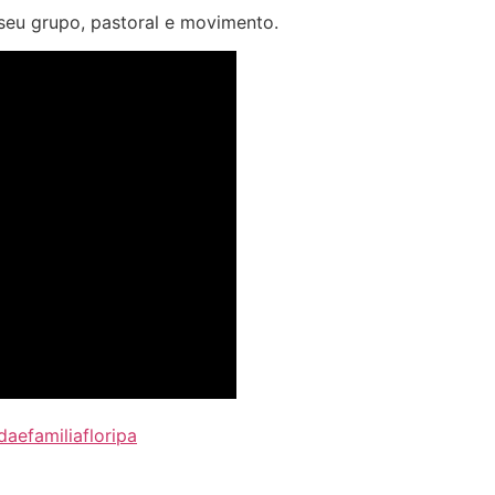
 seu grupo, pastoral e movimento.
aefamiliafloripa