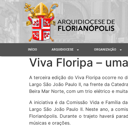
INÍCIO
ARQUIDIOCESE
ORGANIZAÇÃO
Viva Floripa – um
A terceira edição do Viva Floripa ocorre no 
Largo São João Paulo II, na frente da Catedral
Beira Mar Norte, com um trio elétrico e muit
A iniciativa é da Comissão Vida e Família da
Largo São João Paulo II. Neste ano, a comi
Florianópolis. Durante o trajeto haverá par
músicas e orações.