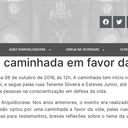
AÇÃO EVANGELIZADORA
IGREJA NA SOCIEDADE
CLER
a caminhada em favor d
dia 08 de outubro de 2016, às 12h. A caminhada tem início 
, e segue pelas ruas Tenente Silveira e Esteves Junior, até
as pessoas na conscientização em defesa da vida.
 Arquidiocese. Nos anos anteriores, o evento era realizad
ssão optou por uma caminhada a favor da vida, pelas rua
adas para testemunhos, breves reflexões sobre o tema da v