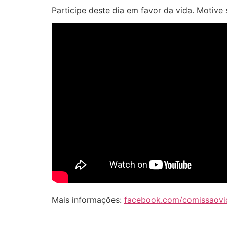
Participe deste dia em favor da vida. Motive
Mais informações:
facebook.com/comissaovid