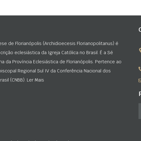
ese de Florianópolis (Archidioecesis Florianopolitanus) é
rição eclesiástica da Igreja Católica no Brasil. É a Sé
na da Província Eclesiástica de Florianópolis. Pertence ao
iscopal Regional Sul IV da Conferência Nacional dos
asil (CNBB). Ler Mais