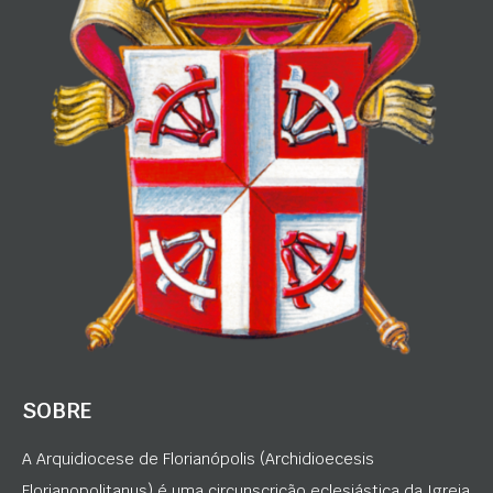
SOBRE
A Arquidiocese de Florianópolis (Archidioecesis
Florianopolitanus) é uma circunscrição eclesiástica da Igreja