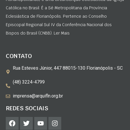
Católica no Brasil. É a Sé Metropolitana da Província
Eclesiástica de Florianópolis. Pertence ao Conselho
Episcopal Regional Sul IV da Conferência Nacional dos
Bispos do Brasil (CNBB). Ler Mais
CONTATO
Rua Esteves Júnior, 447 88015-130 Florianópolis - SC
(48) 3224-4799
imprensa@arquifln.org.br
REDES SOCIAIS