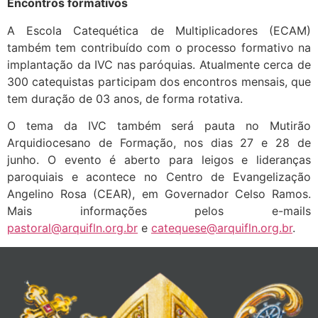
Encontros formativos
A Escola Catequética de Multiplicadores (ECAM)
também tem contribuído com o processo formativo na
implantação da IVC nas paróquias. Atualmente cerca de
300 catequistas participam dos encontros mensais, que
tem duração de 03 anos, de forma rotativa.
O tema da IVC também será pauta no Mutirão
Arquidiocesano de Formação, nos dias 27 e 28 de
junho. O evento é aberto para leigos e lideranças
paroquiais e acontece no Centro de Evangelização
Angelino Rosa (CEAR), em Governador Celso Ramos.
Mais informações pelos e-mails
pastoral@arquifln.org.br
e
catequese@arquifln.org.br
.