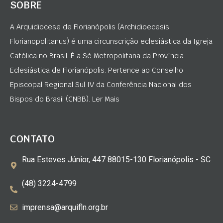
SOBRE
A Arquidiocese de Florianópolis (Archidioecesis
Florianopolitanus) é uma circunscrição eclesiástica da Igreja
Católica no Brasil. É a Sé Metropolitana da Província
Eclesiástica de Florianópolis. Pertence ao Conselho
Episcopal Regional Sul IV da Conferência Nacional dos
Bispos do Brasil (CNBB). Ler Mais
CONTATO
Rua Esteves Júnior, 447 88015-130 Florianópolis - SC
(48) 3224-4799
imprensa@arquifln.org.br