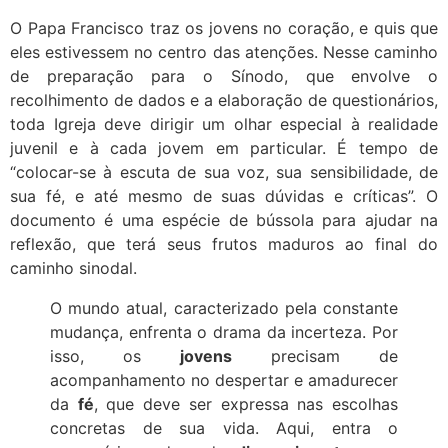
O Papa Francisco traz os jovens no coração, e quis que
eles estivessem no centro das atenções. Nesse caminho
de preparação para o Sínodo, que envolve o
recolhimento de dados e a elaboração de questionários,
toda Igreja deve dirigir um olhar especial à realidade
juvenil e à cada jovem em particular. É tempo de
“colocar-se à escuta de sua voz, sua sensibilidade, de
sua fé, e até mesmo de suas dúvidas e críticas”. O
documento é uma espécie de bússola para ajudar na
reflexão, que terá seus frutos maduros ao final do
caminho sinodal.
O mundo atual, caracterizado pela constante
mudança, enfrenta o drama da incerteza. Por
isso, os
jovens
precisam de
acompanhamento no despertar e amadurecer
da
fé
, que deve ser expressa nas escolhas
concretas de sua vida. Aqui, entra o