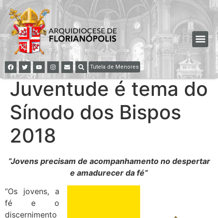
Tutela de Menores
Juventude é tema do
Sínodo dos Bispos
2018
“Jovens precisam de acompanhamento no despertar
e amadurecer da fé”
“Os jovens, a
fé e o
discernimento