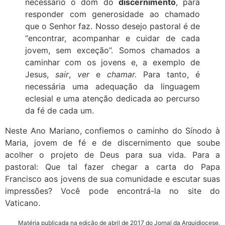
necessário o dom do
discernimento
, para
responder com generosidade ao chamado
que o Senhor faz. Nosso desejo pastoral é de
“encontrar, acompanhar e cuidar de cada
jovem, sem exceção”. Somos chamados a
caminhar com os jovens e, a exemplo de
Jesus,
sair
,
ver
e
chamar.
Para tanto, é
necessária uma adequação da linguagem
eclesial e uma atenção dedicada ao percurso
da fé de cada um.
Neste Ano Mariano, confiemos o caminho do Sínodo à
Maria, jovem de fé e de discernimento que soube
acolher o projeto de Deus para sua vida. Para a
pastoral: Que tal fazer chegar a carta do Papa
Francisco aos jovens de sua comunidade e escutar suas
impressões? Você pode encontrá-la no site do
Vaticano.
Matéria publicada na edição de abril de 2017 do Jornal da Arquidiocese,