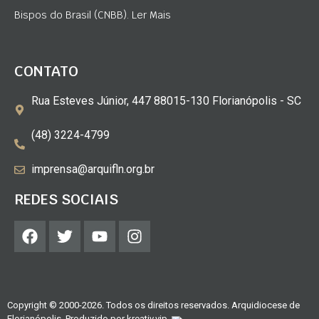
Bispos do Brasil (CNBB). Ler Mais
CONTATO
Rua Esteves Júnior, 447 88015-130 Florianópolis - SC
(48) 3224-4799
imprensa@arquifln.org.br
REDES SOCIAIS
Copyright © 2000-2026. Todos os direitos reservados. Arquidiocese de
Florianópolis. Produzido por
kreativ.vip
.