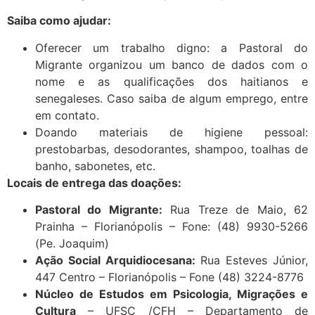
Saiba como ajudar:
Oferecer um trabalho digno: a Pastoral do
Migrante organizou um banco de dados com o
nome e as qualificações dos haitianos e
senegaleses. Caso saiba de algum emprego, entre
em contato.
Doando materiais de higiene pessoal:
prestobarbas, desodorantes, shampoo, toalhas de
banho, sabonetes, etc.
Locais de entrega das doações:
Pastoral do Migrante:
Rua Treze de Maio, 62
Prainha – Florianópolis – Fone: (48) 9930-5266
(Pe. Joaquim)
Ação Social Arquidiocesana:
Rua Esteves Júnior,
447 Centro – Florianópolis – Fone (48) 3224-8776
Núcleo de Estudos em Psicologia, Migrações e
Cultura
– UFSC /CFH – Departamento de