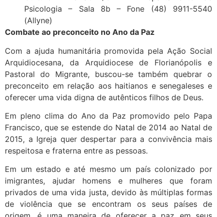
Psicologia – Sala 8b – Fone (48) 9911-5540
(Allyne)
Combate ao preconceito no Ano da Paz
Com a ajuda humanitária promovida pela Ação Social
Arquidiocesana, da Arquidiocese de Florianópolis e
Pastoral do Migrante, buscou-se também quebrar o
preconceito em relação aos haitianos e senegaleses e
oferecer uma vida digna de autênticos filhos de Deus.
Em pleno clima do Ano da Paz promovido pelo Papa
Francisco, que se estende do Natal de 2014 ao Natal de
2015, a Igreja quer despertar para a convivência mais
respeitosa e fraterna entre as pessoas.
Em um estado e até mesmo um país colonizado por
imigrantes, ajudar homens e mulheres que foram
privados de uma vida justa, devido às múltiplas formas
de violência que se encontram os seus países de
origem, é uma maneira de oferecer a paz em seus