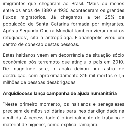
imigrantes que chegaram ao Brasil. “Mais ou menos
entre os anos de 1880 e 1930 aconteceram os grandes
fluxos migratórios. Já chegamos a ter 25% da
população de Santa Catarina formada por migrantes.
Após a Segunda Guerra Mundial também vieram muitos
refugiados”, cita a antropóloga. Florianópolis virou um
centro de conexão destas pessoas.
Estes haitianos veem em decorrência da situação sócio
econômica pós-terremoto que atingiu o país em 2010.
De magnitude sete, o abalo deixou um rastro de
destruição, com aproximadamente 316 mil mortos e 1,5
milhões de pessoas desabrigadas.
Arquidiocese lança campanha de ajuda humanitária
“Neste primeiro momento, os haitianos e senegaleses
precisam de mãos solidárias para lhes dar dignidade na
acolhida. A necessidade é principalmente de trabalho e
material de higiene”, como explica Tamajara.