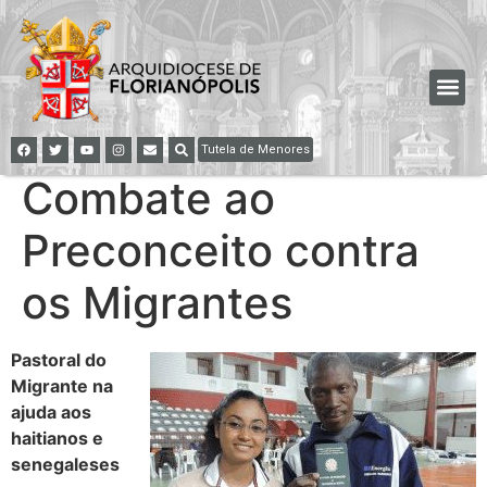
Tutela de Menores
Combate ao
Preconceito contra
os Migrantes
Pastoral do
Migrante na
ajuda aos
haitianos e
senegaleses