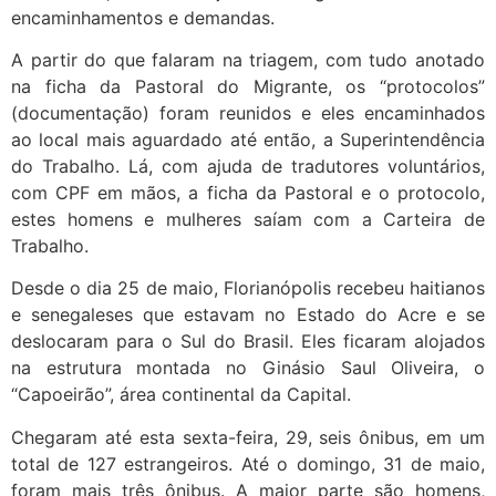
encaminhamentos e demandas.
A partir do que falaram na triagem, com tudo anotado
na ficha da Pastoral do Migrante, os “protocolos”
(documentação) foram reunidos e eles encaminhados
ao local mais aguardado até então, a Superintendência
do Trabalho. Lá, com ajuda de tradutores voluntários,
com CPF em mãos, a ficha da Pastoral e o protocolo,
estes homens e mulheres saíam com a Carteira de
Trabalho.
Desde o dia 25 de maio, Florianópolis recebeu haitianos
e senegaleses que estavam no Estado do Acre e se
deslocaram para o Sul do Brasil. Eles ficaram alojados
na estrutura montada no Ginásio Saul Oliveira, o
“Capoeirão”, área continental da Capital.
Chegaram até esta sexta-feira, 29, seis ônibus, em um
total de 127 estrangeiros. Até o domingo, 31 de maio,
foram mais três ônibus. A maior parte são homens,