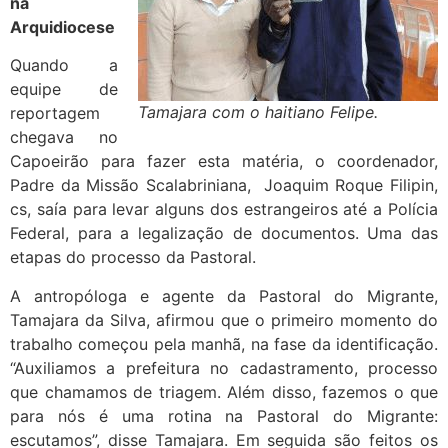
na
Arquidiocese
Quando a
equipe de
Tamajara com o haitiano Felipe.
reportagem
chegava no
Capoeirão para fazer esta matéria, o coordenador,
Padre da Missão Scalabriniana, Joaquim Roque Filipin,
cs, saía para levar alguns dos estrangeiros até a Polícia
Federal, para a legalização de documentos. Uma das
etapas do processo da Pastoral.
A antropóloga e agente da Pastoral do Migrante,
Tamajara da Silva, afirmou que o primeiro momento do
trabalho começou pela manhã, na fase da identificação.
“Auxiliamos a prefeitura no cadastramento, processo
que chamamos de triagem. Além disso, fazemos o que
para nós é uma rotina na Pastoral do Migrante:
escutamos”, disse Tamajara. Em seguida são feitos os