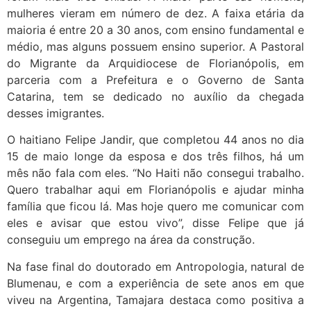
mulheres vieram em número de dez. A faixa etária da
maioria é entre 20 a 30 anos, com ensino fundamental e
médio, mas alguns possuem ensino superior. A Pastoral
do Migrante da Arquidiocese de Florianópolis, em
parceria com a Prefeitura e o Governo de Santa
Catarina, tem se dedicado no auxílio da chegada
desses imigrantes.
O haitiano Felipe Jandir, que completou 44 anos no dia
15 de maio longe da esposa e dos três filhos, há um
mês não fala com eles. “No Haiti não consegui trabalho.
Quero trabalhar aqui em Florianópolis e ajudar minha
família que ficou lá. Mas hoje quero me comunicar com
eles e avisar que estou vivo”, disse Felipe que já
conseguiu um emprego na área da construção.
Na fase final do doutorado em Antropologia, natural de
Blumenau, e com a experiência de sete anos em que
viveu na Argentina, Tamajara destaca como positiva a