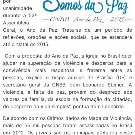
por
unanimidade
durante a 52ª
Assembleia
Geral, o Ano da Paz. Trata-se de um período de
reflexões, orações e ações sociais, que se estenderá
até o Natal de 2015.
Com a proposta do Ano da Paz, a Igreja no Brasil quer
ajudar na superação da violência e despertar para a
convivência mais respeitosa e fraterna entre as
pessoas, explica o bispo auxiliar de Brasília (DF) e
secretário geral da CNBB, dom Leonardo Steiner. “A
violência, a falta de paz, provém do desprezo aos
valores da família, da escola na formação do cidadão,
do desprezo da vida simples”, pontua dom Leonardo.
De acordo com os últimos dados do Mapa da Violência,
mais de 56 mil pessoas foram assassinadas no Brasil
em 2012. Os jovens são os principais afetados neste