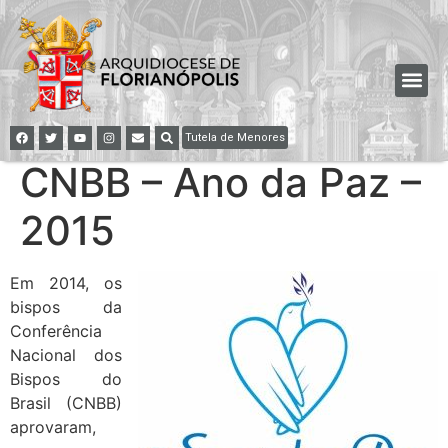
Tutela de Menores
CNBB – Ano da Paz –
2015
Em 2014, os
bispos da
Conferência
Nacional dos
Bispos do
Brasil (CNBB)
aprovaram,