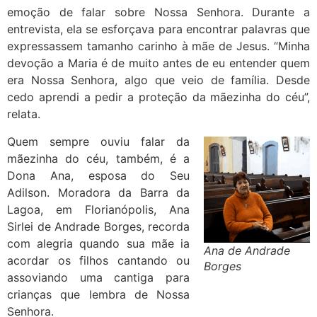
emoção de falar sobre Nossa Senhora. Durante a
entrevista, ela se esforçava para encontrar palavras que
expressassem tamanho carinho à mãe de Jesus. “Minha
devoção a Maria é de muito antes de eu entender quem
era Nossa Senhora, algo que veio de família. Desde
cedo aprendi a pedir a proteção da mãezinha do céu”,
relata.
Quem sempre ouviu falar da
mãezinha do céu, também, é a
Dona Ana, esposa do Seu
Adilson. Moradora da Barra da
Lagoa, em Florianópolis, Ana
Sirlei de Andrade Borges, recorda
com alegria quando sua mãe ia
Ana de Andrade
acordar os filhos cantando ou
Borges
assoviando uma cantiga para
crianças que lembra de Nossa
Senhora.