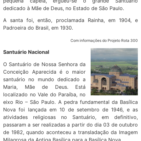
pequena capela, ergueu-se o grande Santuário
dedicado à Mãe de Deus, no Estado de São Paulo.
A santa foi, então, proclamada Rainha, em 1904, e
Padroeira do Brasil, em 1930.
Com informações do Projeto Rota 300
Santuário Nacional
O Santuário de Nossa Senhora da
Conceição Aparecida é o maior
santuário no mundo dedicado a
Maria, Mãe de Deus. Está
localizado no Vale do Paraíba, no
eixo Rio – São Paulo. A pedra fundamental da Basílica
Nova foi lançada em 10 de setembro de 1946, e as
atividades religiosas no Santuário, em definitivo,
passaram a ser realizadas a partir do dia 03 de outubro
de 1982, quando aconteceu a transladação da Imagem
Milagrosa da Antiga Basílica para a Basílica Nova.