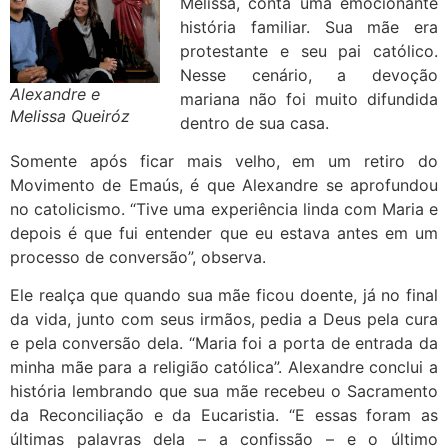
Melissa, conta uma emocionante
história familiar. Sua mãe era
protestante e seu pai católico.
Nesse cenário, a devoção
Alexandre e
mariana não foi muito difundida
Melissa Queiróz
dentro de sua casa.
Somente após ficar mais velho, em um retiro do
Movimento de Emaús, é que Alexandre se aprofundou
no catolicismo. “Tive uma experiência linda com Maria e
depois é que fui entender que eu estava antes em um
processo de conversão”, observa.
Ele realça que quando sua mãe ficou doente, já no final
da vida, junto com seus irmãos, pedia a Deus pela cura
e pela conversão dela. “Maria foi a porta de entrada da
minha mãe para a religião católica”. Alexandre conclui a
história lembrando que sua mãe recebeu o Sacramento
da Reconciliação e da Eucaristia. “E essas foram as
últimas palavras dela – a confissão – e o último