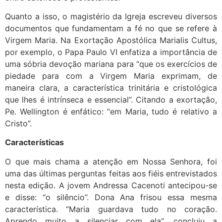
Quanto a isso, o magistério da Igreja escreveu diversos
documentos que fundamentam a fé no que se refere à
Virgem Maria. Na Exortação Apostólica Marialis Cultus,
por exemplo, o Papa Paulo VI enfatiza a importância de
uma sóbria devoção mariana para “que os exercícios de
piedade para com a Virgem Maria exprimam, de
maneira clara, a característica trinitária e cristológica
que lhes é intrínseca e essencial”. Citando a exortação,
Pe. Wellington é enfático: “em Maria, tudo é relativo a
Cristo”.
Características
O que mais chama a atenção em Nossa Senhora, foi
uma das últimas perguntas feitas aos fiéis entrevistados
nesta edição. A jovem Andressa Cacenoti antecipou-se
e disse: “o silêncio”. Dona Ana frisou essa mesma
característica. “Maria guardava tudo no coração.
Aprendo muito a silenciar com ela”, concluiu a