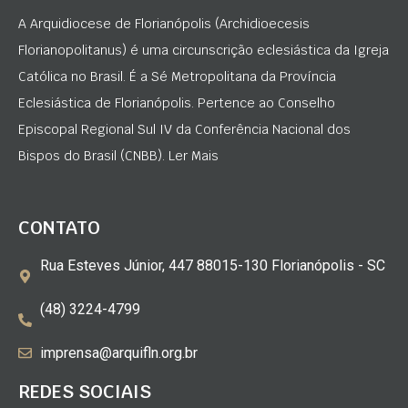
A Arquidiocese de Florianópolis (Archidioecesis
Florianopolitanus) é uma circunscrição eclesiástica da Igreja
Católica no Brasil. É a Sé Metropolitana da Província
Eclesiástica de Florianópolis. Pertence ao Conselho
Episcopal Regional Sul IV da Conferência Nacional dos
Bispos do Brasil (CNBB). Ler Mais
CONTATO
Rua Esteves Júnior, 447 88015-130 Florianópolis - SC
(48) 3224-4799
imprensa@arquifln.org.br
REDES SOCIAIS