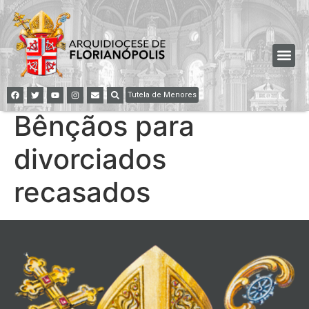
Tutela de Menores
Bênçãos para
divorciados
recasados