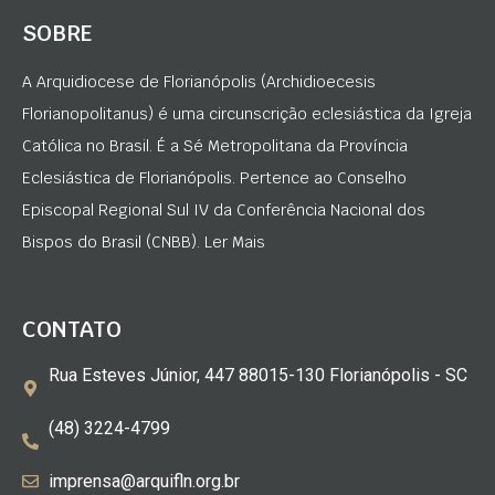
SOBRE
A Arquidiocese de Florianópolis (Archidioecesis
Florianopolitanus) é uma circunscrição eclesiástica da Igreja
Católica no Brasil. É a Sé Metropolitana da Província
Eclesiástica de Florianópolis. Pertence ao Conselho
Episcopal Regional Sul IV da Conferência Nacional dos
Bispos do Brasil (CNBB). Ler Mais
CONTATO
Rua Esteves Júnior, 447 88015-130 Florianópolis - SC
(48) 3224-4799
imprensa@arquifln.org.br