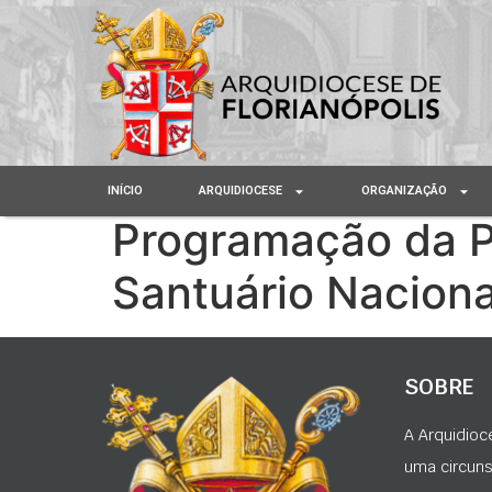
INÍCIO
ARQUIDIOCESE
ORGANIZAÇÃO
Programação da P
Santuário Naciona
SOBRE
A Arquidioc
uma circunsc