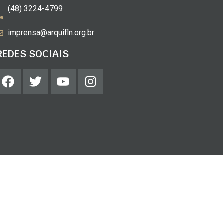
(48) 3224-4799
imprensa@arquifln.org.br
REDES SOCIAIS