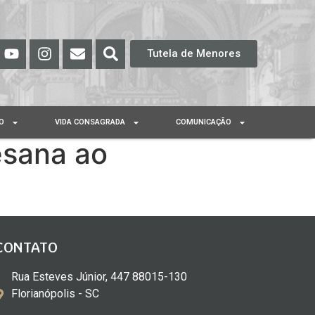
Tutela de Menores
O
VIDA CONSAGRADA
COMUNICAÇÃO
esana ao
CONTATO
Rua Esteves Júnior, 447 88015-130
Florianópolis - SC