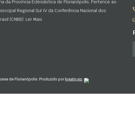
na da Província Eclesiástica de Florianópolis. Pertence ao
iscopal Regional Sul IV da Conferência Nacional dos
asil (CNBB). Ler Mais
cese de Florianópolis. Produzido por
kreativ.vip
.