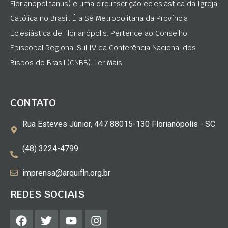
Florianopolitanus) é uma circunscrição eclesiástica da Igreja
Católica no Brasil. É a Sé Metropolitana da Província
Eclesiástica de Florianópolis. Pertence ao Conselho
Episcopal Regional Sul IV da Conferência Nacional dos
Bispos do Brasil (CNBB). Ler Mais
CONTATO
Rua Esteves Júnior, 447 88015-130 Florianópolis - SC
(48) 3224-4799
imprensa@arquifln.org.br
REDES SOCIAIS