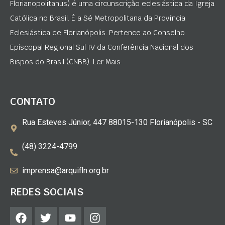
Florianopolitanus) é uma circunscrição eclesiástica da Igreja
Católica no Brasil. É a Sé Metropolitana da Província
Eclesiástica de Florianópolis. Pertence ao Conselho
Episcopal Regional Sul IV da Conferência Nacional dos
Bispos do Brasil (CNBB). Ler Mais
CONTATO
Rua Esteves Júnior, 447 88015-130 Florianópolis - SC
(48) 3224-4799
imprensa@arquifln.org.br
REDES SOCIAIS