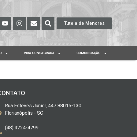
Tutela de Menores
O
VIDA CONSAGRADA
COMUNICAÇÃO
CONTATO
Rua Esteves Júnior, 447 88015-130
Florianópolis - SC
(48) 3224-4799