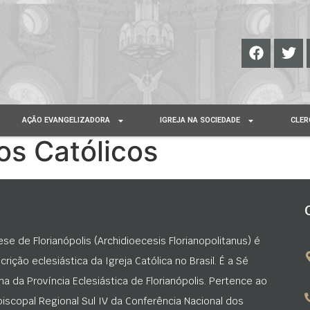
AÇÃO EVANGELIZADORA
IGREJA NA SOCIEDADE
CLER
os Católicos
ese de Florianópolis (Archidioecesis Florianopolitanus) é
rição eclesiástica da Igreja Católica no Brasil. É a Sé
na da Província Eclesiástica de Florianópolis. Pertence ao
iscopal Regional Sul IV da Conferência Nacional dos