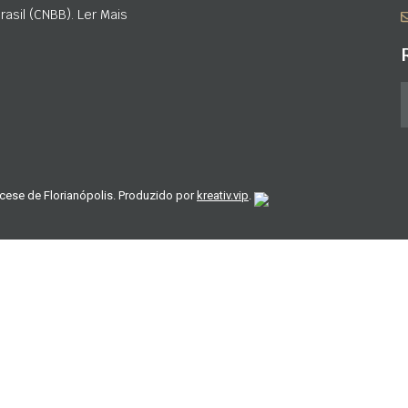
asil (CNBB). Ler Mais
cese de Florianópolis. Produzido por
kreativ.vip
.