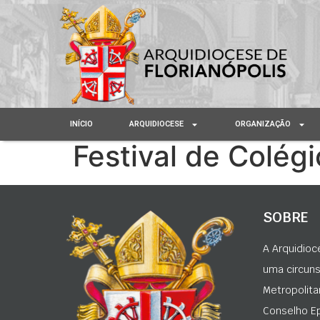
INÍCIO
ARQUIDIOCESE
ORGANIZAÇÃO
Festival de Colégi
SOBRE
A Arquidioc
uma circunsc
Metropolita
Conselho Ep