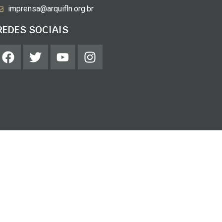
imprensa@arquifln.org.br
REDES SOCIAIS