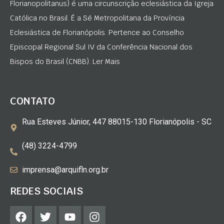
Florianopolitanus) é uma circunscrição eclesiástica da Igreja
Católica no Brasil. É a Sé Metropolitana da Província
Eclesiástica de Florianópolis. Pertence ao Conselho
Episcopal Regional Sul IV da Conferência Nacional dos
Bispos do Brasil (CNBB). Ler Mais
CONTATO
Rua Esteves Júnior, 447 88015-130 Florianópolis - SC
(48) 3224-4799
imprensa@arquifln.org.br
REDES SOCIAIS