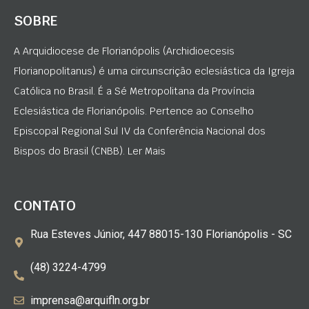
SOBRE
A Arquidiocese de Florianópolis (Archidioecesis
Florianopolitanus) é uma circunscrição eclesiástica da Igreja
Católica no Brasil. É a Sé Metropolitana da Província
Eclesiástica de Florianópolis. Pertence ao Conselho
Episcopal Regional Sul IV da Conferência Nacional dos
Bispos do Brasil (CNBB). Ler Mais
CONTATO
Rua Esteves Júnior, 447 88015-130 Florianópolis - SC
(48) 3224-4799
imprensa@arquifln.org.br