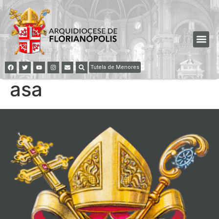
Tutela de Menores
asa