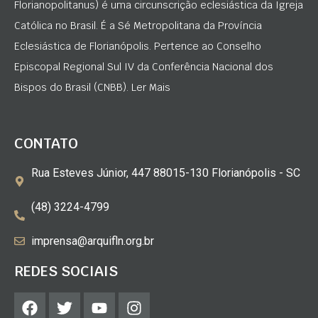
Florianopolitanus) é uma circunscrição eclesiástica da Igreja
Católica no Brasil. É a Sé Metropolitana da Província
Eclesiástica de Florianópolis. Pertence ao Conselho
Episcopal Regional Sul IV da Conferência Nacional dos
Bispos do Brasil (CNBB). Ler Mais
CONTATO
Rua Esteves Júnior, 447 88015-130 Florianópolis - SC
(48) 3224-4799
imprensa@arquifln.org.br
REDES SOCIAIS