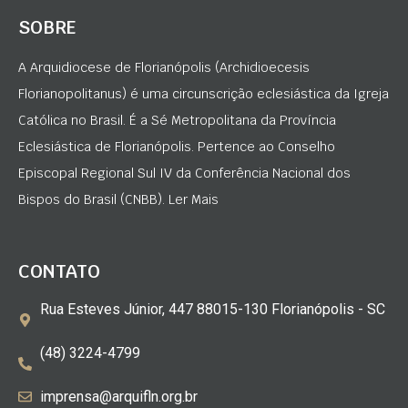
SOBRE
A Arquidiocese de Florianópolis (Archidioecesis
Florianopolitanus) é uma circunscrição eclesiástica da Igreja
Católica no Brasil. É a Sé Metropolitana da Província
Eclesiástica de Florianópolis. Pertence ao Conselho
Episcopal Regional Sul IV da Conferência Nacional dos
Bispos do Brasil (CNBB). Ler Mais
CONTATO
Rua Esteves Júnior, 447 88015-130 Florianópolis - SC
(48) 3224-4799
imprensa@arquifln.org.br