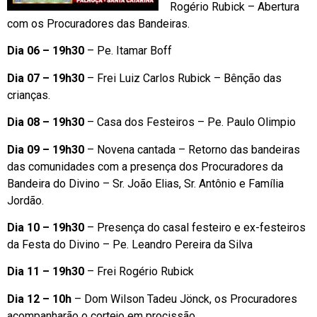
Rogério Rubick – Abertura
com os Procuradores das Bandeiras.
Dia 06 – 19h30
– Pe. Itamar Boff
Dia 07 – 19h30
– Frei Luiz Carlos Rubick – Bênção das
crianças.
Dia 08 – 19h30
– Casa dos Festeiros – Pe. Paulo Olimpio
Dia 09 – 19h30
– Novena cantada – Retorno das bandeiras
das comunidades com a presença dos Procuradores da
Bandeira do Divino – Sr. João Elias, Sr. Antônio e Família
Jordão.
Dia 10 – 19h30
– Presença do casal festeiro e ex-festeiros
da Festa do Divino – Pe. Leandro Pereira da Silva
Dia 11 – 19h30
– Frei Rogério Rubick
Dia 12 – 10h
– Dom Wilson Tadeu Jönck, os Procuradores
acompanharão o cortejo em procissão.