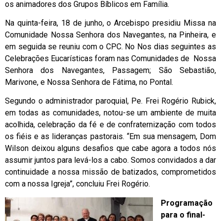
os animadores dos Grupos Bíblicos em Família.
Na quinta-feira, 18 de junho, o Arcebispo presidiu Missa na
Comunidade Nossa Senhora dos Navegantes, na Pinheira, e
em seguida se reuniu com o CPC. No Nos dias seguintes as
Celebrações Eucarísticas foram nas Comunidades de Nossa
Senhora dos Navegantes, Passagem; São Sebastião,
Marivone, e Nossa Senhora de Fátima, no Pontal.
Segundo o administrador paroquial, Pe. Frei Rogério Rubick,
em todas as comunidades, notou-se um ambiente de muita
acolhida, celebração da fé e de confraternização com todos
os fiéis e as lideranças pastorais. “Em sua mensagem, Dom
Wilson deixou alguns desafios que cabe agora a todos nós
assumir juntos para levá-los a cabo. Somos convidados a dar
continuidade a nossa missão de batizados, comprometidos
com a nossa Igreja”, concluiu Frei Rogério.
Programação
para o final-