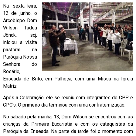
Na sexta-feira,
12 de junho, o
Arcebispo Dom
Wilson Tadeu
Jönck, scj,
iniciou a visita
pastoral na
Paróquia Nossa
Senhora do
Rosário,
Enseada de Brito, em Palhoça, com uma Missa na Igreja
Matriz.
Após a Celebração, ele se reuniu com integrantes do CPP e
CPC’s. O primeiro dia terminou com uma confraternização.
No sábado pela manhã, 13, Dom Wilson se encontrou com as
crianças da Primeira Eucaristia e com os catequistas da
Paróquia da Enseada. Na parte da tarde foi o momento com