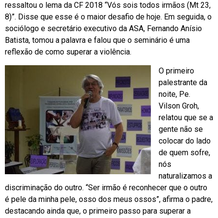
ressaltou o lema da CF 2018 “Vós sois todos irmãos (Mt 23,
8)”. Disse que esse é o maior desafio de hoje. Em seguida, o
sociólogo e secretário executivo da ASA, Fernando Anísio
Batista, tomou a palavra e falou que o seminário é uma
reflexão de como superar a violência.
O primeiro
palestrante da
noite, Pe.
Vilson Groh,
relatou que se a
gente não se
colocar do lado
de quem sofre,
nós
naturalizamos a
discriminação do outro. “Ser irmão é reconhecer que o outro
é pele da minha pele, osso dos meus ossos”, afirma o padre,
destacando ainda que, o primeiro passo para superar a