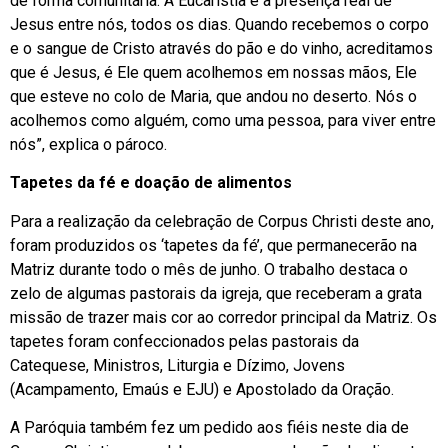
de forma comunitária. A Eucaristia é a presença real de
Jesus entre nós, todos os dias. Quando recebemos o corpo
e o sangue de Cristo através do pão e do vinho, acreditamos
que é Jesus, é Ele quem acolhemos em nossas mãos, Ele
que esteve no colo de Maria, que andou no deserto. Nós o
acolhemos como alguém, como uma pessoa, para viver entre
nós”, explica o pároco.
Tapetes da fé e doação de alimentos
Para a realização da celebração de Corpus Christi deste ano,
foram produzidos os ‘tapetes da fé’, que permanecerão na
Matriz durante todo o mês de junho. O trabalho destaca o
zelo de algumas pastorais da igreja, que receberam a grata
missão de trazer mais cor ao corredor principal da Matriz. Os
tapetes foram confeccionados pelas pastorais da
Catequese, Ministros, Liturgia e Dízimo, Jovens
(Acampamento, Emaús e EJU) e Apostolado da Oração.
A Paróquia também fez um pedido aos fiéis neste dia de