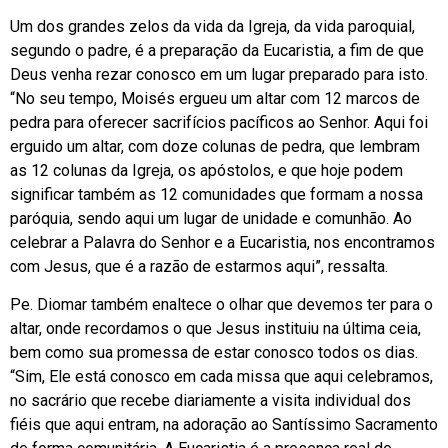
Um dos grandes zelos da vida da Igreja, da vida paroquial,
segundo o padre, é a preparação da Eucaristia, a fim de que
Deus venha rezar conosco em um lugar preparado para isto.
“No seu tempo, Moisés ergueu um altar com 12 marcos de
pedra para oferecer sacrifícios pacíficos ao Senhor. Aqui foi
erguido um altar, com doze colunas de pedra, que lembram
as 12 colunas da Igreja, os apóstolos, e que hoje podem
significar também as 12 comunidades que formam a nossa
paróquia, sendo aqui um lugar de unidade e comunhão. Ao
celebrar a Palavra do Senhor e a Eucaristia, nos encontramos
com Jesus, que é a razão de estarmos aqui”, ressalta.
Pe. Diomar também enaltece o olhar que devemos ter para o
altar, onde recordamos o que Jesus instituiu na última ceia,
bem como sua promessa de estar conosco todos os dias.
“Sim, Ele está conosco em cada missa que aqui celebramos,
no sacrário que recebe diariamente a visita individual dos
fiéis que aqui entram, na adoração ao Santíssimo Sacramento