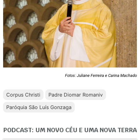
Fotos: Juliane Ferreira e Carina Machado
Corpus Christi
Padre Diomar Romaniv
Paróquia São Luís Gonzaga
PODCAST: UM NOVO CÉU E UMA NOVA TERRA