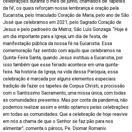
celebrações durante o mês de junho, chamados de ‘tapetes
da fé’, os quais reforçam nossa lembrança e oração pela
Eucaristia, pelo Imaculado Coração de Maria, pelo ano de São
José que celebramos em 2021, pelo Sagrado Coração de
Jesus e pelo padroeiro da Matriz, São Luís Gonzaga. “Hoje é
um dia importante para a Igreja, um dia de festa, de
manifestação pública da nossa fé na Eucaristia. Essa
comemoração faz sentido com aquilo que celebramos na
Quinta-Feira Santa, quando Jesus instituiu a Eucaristia, por
isso também que esse feriado acontece em uma quinta-
feira. Na história da Igreja, na vida dessa Paróquia, essa
celebração é marcada por alguns elementos especiais:
tradição de fazer os tapetes de Corpus Christi, a procissão
com o Santíssimo Sacramento, uma missa única, com todas
as comunidades presentes. Mas por conta da pandemia, não
podemos realizar assim e então optamos pelas celebrações
em todas as comunidades. Que a celebração de hoje reavive
em nós a chama de que o Senhor se faz pão para nos
alimentar”, comenta o pároco, Pe. Diomar Romaniv.