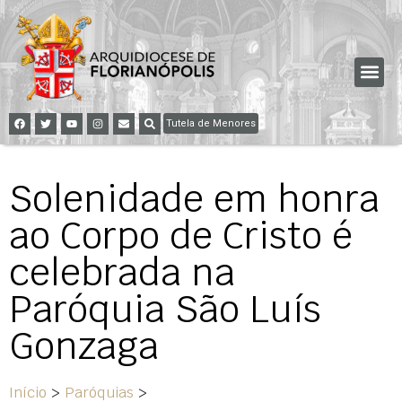
Tutela de Menores
Solenidade em honra
ao Corpo de Cristo é
celebrada na
Paróquia São Luís
Gonzaga
Início
>
Paróquias
>