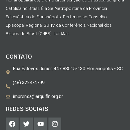
Florianopolitanus) é uma circunscrição eclesiástica da Igreja
Católica no Brasil. É a Sé Metropolitana da Província
Eclesiástica de Florianópolis. Pertence ao Conselho
Episcopal Regional Sul IV da Conferência Nacional dos
Bispos do Brasil (CNBB). Ler Mais
CONTATO
Rua Esteves Júnior, 447 88015-130 Florianópolis - SC
(48) 3224-4799
imprensa@arquifln.org.br
REDES SOCIAIS