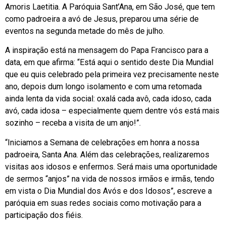
Amoris Laetitia. A Paróquia Sant’Ana, em São José, que tem
como padroeira a avó de Jesus, preparou uma série de
eventos na segunda metade do mês de julho.
A inspiração está na mensagem do Papa Francisco para a
data, em que afirma: “Está aqui o sentido deste Dia Mundial
que eu quis celebrado pela primeira vez precisamente neste
ano, depois dum longo isolamento e com uma retomada
ainda lenta da vida social: oxalá cada avô, cada idoso, cada
avó, cada idosa – especialmente quem dentre vós está mais
sozinho – receba a visita de um anjo!”.
“Iniciamos a Semana de celebrações em honra a nossa
padroeira, Santa Ana. Além das celebrações, realizaremos
visitas aos idosos e enfermos. Será mais uma oportunidade
de sermos “anjos” na vida de nossos irmãos e irmãs, tendo
em vista o Dia Mundial dos Avós e dos Idosos”, escreve a
paróquia em suas redes sociais como motivação para a
participação dos fiéis.