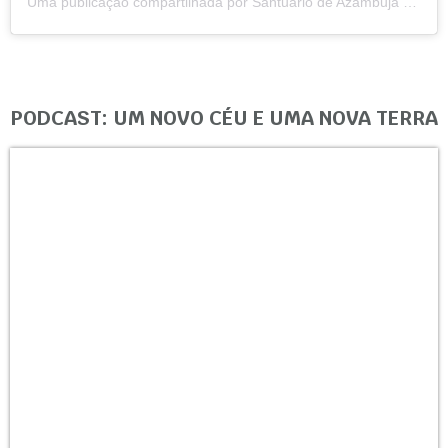
Uma publicação compartilhada por Santuário de Azambuja (@santuariodeazambuja)
PODCAST: UM NOVO CÉU E UMA NOVA TERRA