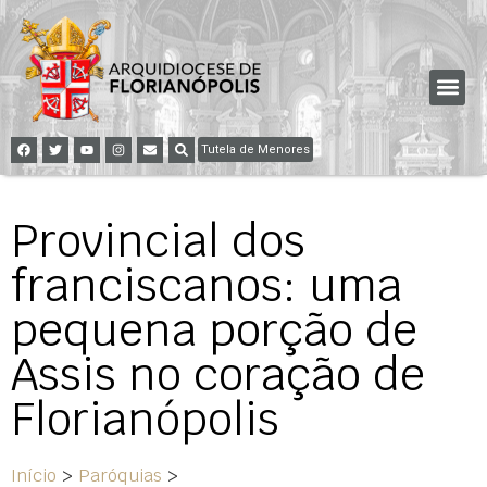
Tutela de Menores
Provincial dos
franciscanos: uma
pequena porção de
Assis no coração de
Florianópolis
Início
>
Paróquias
>