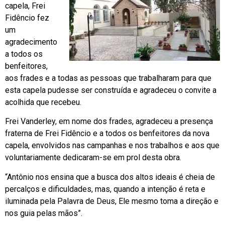
capela, Frei
Fidêncio fez
um
agradecimento
a todos os
benfeitores,
aos frades e a todas as pessoas que trabalharam para que
esta capela pudesse ser construída e agradeceu o convite a
acolhida que recebeu.
Frei Vanderley, em nome dos frades, agradeceu a presença
fraterna de Frei Fidêncio e a todos os benfeitores da nova
capela, envolvidos nas campanhas e nos trabalhos e aos que
voluntariamente dedicaram-se em prol desta obra.
“Antônio nos ensina que a busca dos altos ideais é cheia de
percalços e dificuldades, mas, quando a intenção é reta e
iluminada pela Palavra de Deus, Ele mesmo toma a direção e
nos guia pelas mãos”.