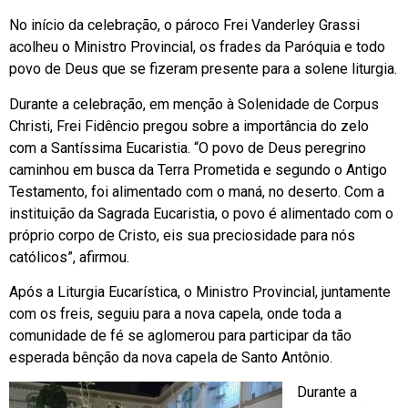
No início da celebração, o pároco Frei Vanderley Grassi
acolheu o Ministro Provincial, os frades da Paróquia e todo
povo de Deus que se fizeram presente para a solene liturgia.
Durante a celebração, em menção à Solenidade de Corpus
Christi, Frei Fidêncio pregou sobre a importância do zelo
com a Santíssima Eucaristia. “O povo de Deus peregrino
caminhou em busca da Terra Prometida e segundo o Antigo
Testamento, foi alimentado com o maná, no deserto. Com a
instituição da Sagrada Eucaristia, o povo é alimentado com o
próprio corpo de Cristo, eis sua preciosidade para nós
católicos”, afirmou.
Após a Liturgia Eucarística, o Ministro Provincial, juntamente
com os freis, seguiu para a nova capela, onde toda a
comunidade de fé se aglomerou para participar da tão
esperada bênção da nova capela de Santo Antônio.
Durante a