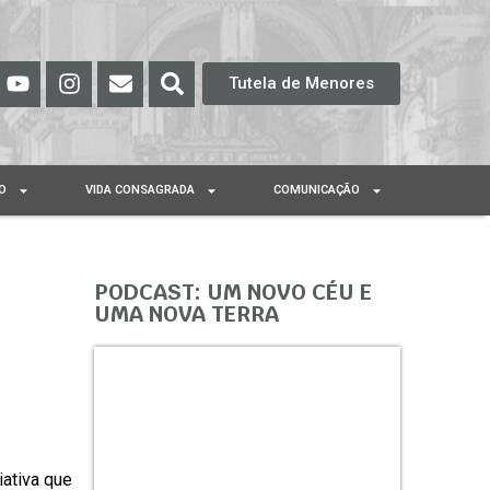
Tutela de Menores
O
VIDA CONSAGRADA
COMUNICAÇÃO
PODCAST: UM NOVO CÉU E
UMA NOVA TERRA
iativa que