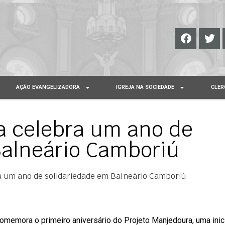
AÇÃO EVANGELIZADORA
IGREJA NA SOCIEDADE
CLER
a celebra um ano de
Balneário Camboriú
a um ano de solidariedade em Balneário Camboriú
omemora o primeiro aniversário do Projeto Manjedoura, uma inic