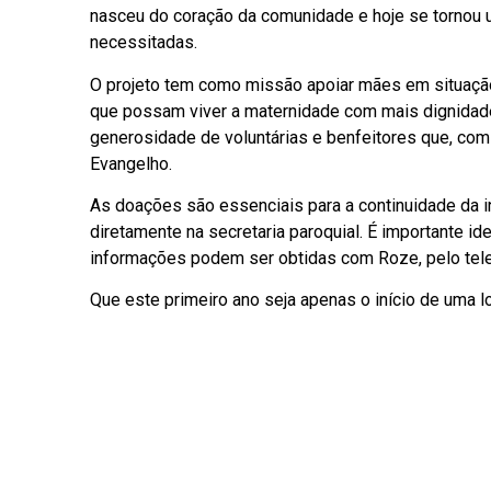
nasceu do coração da comunidade e hoje se tornou u
necessitadas.
O projeto tem como missão apoiar mães em situação d
que possam viver a maternidade com mais dignidade
generosidade de voluntárias e benfeitores que, com 
Evangelho.
As doações são essenciais para a continuidade da in
diretamente na secretaria paroquial. É importante i
informações podem ser obtidas com Roze, pelo tel
Que este primeiro ano seja apenas o início de uma l