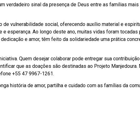
m verdadeiro sinal da presença de Deus entre as famílias mais
e vulnerabilidade social, oferecendo auxílio material e espirit
 e esperança. Ao longo deste ano, muitas vidas foram tocadas 
dedicação e amor, têm feito da solidariedade uma prática concr
iciativa. Quem desejar colaborar pode entregar sua contribuição
dentificar que as doações são destinadas ao Projeto Manjedoura.
efone +55 47 9967-1261.
onga história de amor, partilha e cuidado com as famílias da com