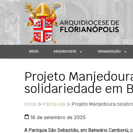
INÍCIO
ARQUIDIOCESE
ORGANIZAÇÃO
Projeto Manjedour
solidariedade em 
Início
>
Paróquias
>
Projeto Manjedoura celebr
16 de setembro de 2025
A Paróquia São Sebastião, em Balneário Camboriú, c