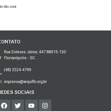
de São José
CONTATO
Rua Esteves Júnior, 447 88015-130
Florianópolis - SC
(48) 3224-4799
imprensa@arquifln.org.br
REDES SOCIAIS