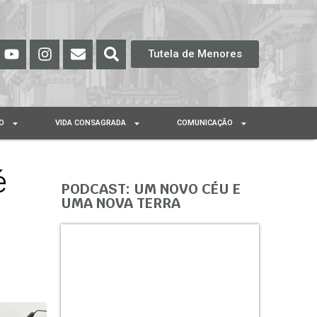
Tutela de Menores
O
VIDA CONSAGRADA
COMUNICAÇÃO
é
PODCAST: UM NOVO CÉU E
UMA NOVA TERRA