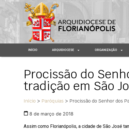
INÍCIO
ARQUIDIOCESE
ORGANIZAÇÃO
Procissão do Senh
tradição em São J
Início
>
Paróquias
>
Procissão do Senhor dos P
8 de março de 2018
Assim como Florianópolis, a cidade de São José t