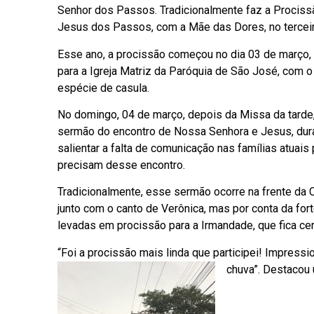
Senhor dos Passos. Tradicionalmente faz a Procis
Jesus dos Passos, com a Mãe das Dores, no tercei
Esse ano, a procissão começou no dia 03 de março
para a Igreja Matriz da Paróquia de São José, co
espécie de casula.
No domingo, 04 de março, depois da Missa da tarde, 
sermão do encontro de Nossa Senhora e Jesus, duran
salientar a falta de comunicação nas famílias atuai
precisam desse encontro.
Tradicionalmente, esse sermão ocorre na frente da
junto com o canto de Verônica, mas por conta da for
levadas em procissão para a Irmandade, que fica ce
“Foi a procissão mais linda que participei! Impre
chuva”.
Destacou 