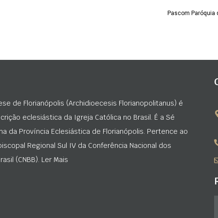
Pascom Paróquia 
ese de Florianópolis (Archidioecesis Florianopolitanus) é
rição eclesiástica da Igreja Católica no Brasil. É a Sé
na da Província Eclesiástica de Florianópolis. Pertence ao
iscopal Regional Sul IV da Conferência Nacional dos
asil (CNBB). Ler Mais