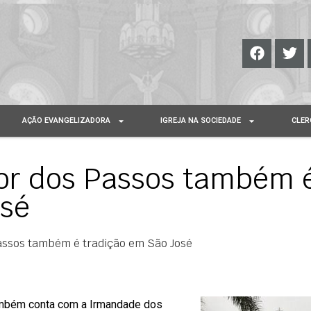
AÇÃO EVANGELIZADORA
IGREJA NA SOCIEDADE
CLER
or dos Passos também 
osé
assos também é tradição em São José
ambém conta com a Irmandade dos