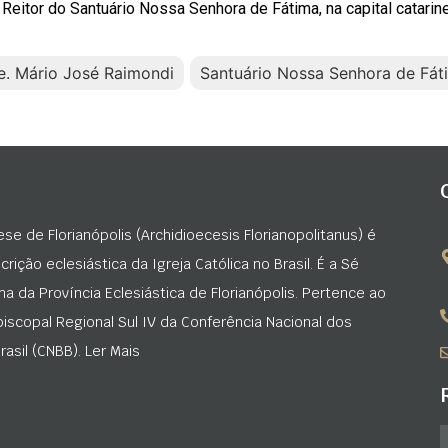
 Reitor do Santuário Nossa Senhora de Fátima, na capital catarin
e. Mário José Raimondi
Santuário Nossa Senhora de Fát
ese de Florianópolis (Archidioecesis Florianopolitanus) é
rição eclesiástica da Igreja Católica no Brasil. É a Sé
na da Província Eclesiástica de Florianópolis. Pertence ao
iscopal Regional Sul IV da Conferência Nacional dos
asil (CNBB). Ler Mais