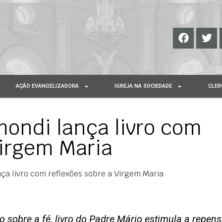
AÇÃO EVANGELIZADORA
IGREJA NA SOCIEDADE
CLER
mondi lança livro com
Virgem Maria
nça livro com reflexões sobre a Virgem Maria
sobre a fé, livro do Padre Mário estimula a repens