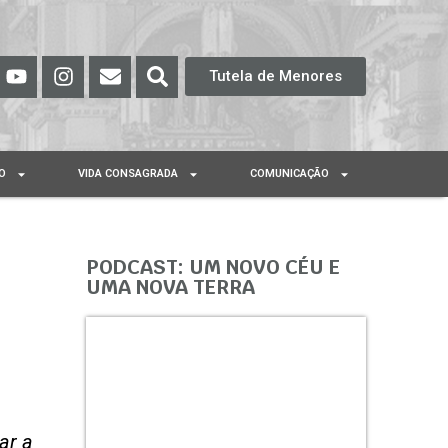
Tutela de Menores
O
VIDA CONSAGRADA
COMUNICAÇÃO
PODCAST: UM NOVO CÉU E
UMA NOVA TERRA
ar a