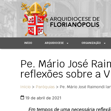
INÍCIO
ARQUIDIOCESE
ORGANIZAÇÃO
Pe. Mário José Rai
reflexões sobre a 
Início
>
Paróquias
>
Pe. Mário José Raimondi la
19 de abril de 2021
Em tempos de uma necessária reflexão 