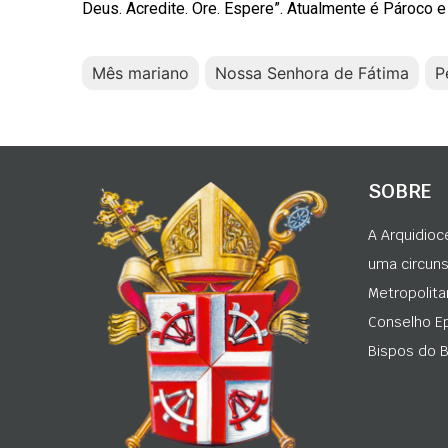
Deus. Acredite. Ore. Espere”. Atualmente é Pároco e
Mês mariano
Nossa Senhora de Fátima
P
SOBRE
A Arquidioc
uma circunsc
Metropolita
Conselho Ep
Bispos do Br