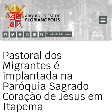
Tutela de Menores
Pastoral dos
Migrantes é
implantada na
Paróquia Sagrado
Coração de Jesus em
Itapema