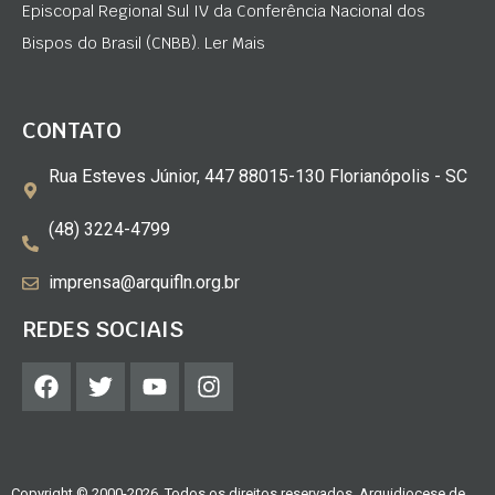
Episcopal Regional Sul IV da Conferência Nacional dos
Bispos do Brasil (CNBB). Ler Mais
CONTATO
Rua Esteves Júnior, 447 88015-130 Florianópolis - SC
(48) 3224-4799
imprensa@arquifln.org.br
REDES SOCIAIS
Copyright © 2000-2026. Todos os direitos reservados. Arquidiocese de