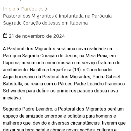
Início
>
Paróquias
>
Pastoral dos Migrantes é implantada na Paróquia
Sagrado Coração de Jesus em Itapema
21 de novembro de 2024
A Pastoral dos Migrantes será uma nova realidade na
Paróquia Sagrado Coração de Jesus, na Meia Praia, em
Itapema, assumindo como missão um serviço fraterno de
acolhimento.
Na última terça-feira (19), o Coordenador
Arquidiocesano da Pastoral dos Migrantes, Padre Gabriel
Batistella, se reuniu com o Pároco Padre Leandro Francisco
Schwinden para definir os primeiros passos dessa nova
iniciativa.
Segundo Padre Leandro, a Pastoral dos Migrantes será um
espaço de amizade amorosa e solidária para homens e
mulheres que, devido a diversas circunstâncias, tiveram que
deixar sua terra natal e abraçar novas nações, culturas e