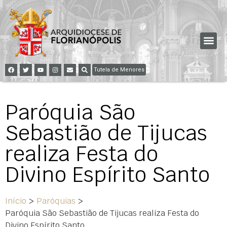
Tutela de Menores
Paróquia São
Sebastião de Tijucas
realiza Festa do
Divino Espírito Santo
Início
>
Paróquias
>
Paróquia São Sebastião de Tijucas realiza Festa do
Divino Espírito Santo