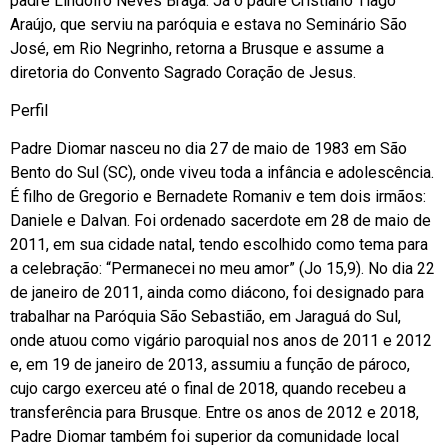
padre Lindolfo Neves Braga. Já o padre Cristiano Tiago
Araújo, que serviu na paróquia e estava no Seminário São
José, em Rio Negrinho, retorna a Brusque e assume a
diretoria do Convento Sagrado Coração de Jesus.
Perfil
Padre Diomar nasceu no dia 27 de maio de 1983 em São
Bento do Sul (SC), onde viveu toda a infância e adolescência.
É filho de Gregorio e Bernadete Romaniv e tem dois irmãos:
Daniele e Dalvan. Foi ordenado sacerdote em 28 de maio de
2011, em sua cidade natal, tendo escolhido como tema para
a celebração: “Permanecei no meu amor” (Jo 15,9). No dia 22
de janeiro de 2011, ainda como diácono, foi designado para
trabalhar na Paróquia São Sebastião, em Jaraguá do Sul,
onde atuou como vigário paroquial nos anos de 2011 e 2012
e, em 19 de janeiro de 2013, assumiu a função de pároco,
cujo cargo exerceu até o final de 2018, quando recebeu a
transferência para Brusque. Entre os anos de 2012 e 2018,
Padre Diomar também foi superior da comunidade local