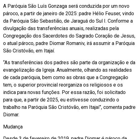
A Paróquia São Luís Gonzaga será conduzida por um novo
pároco, a partir de janeiro de 2025: padre Hélio Feuser, vindo
da Paróquia São Sebastião, de Jaraguá do Sul I. Conforme a
divulgação das transferências anuais, realizadas pela
Congregação dos Sacerdotes do Sagrado Coração de Jesus,
o atual pároco, padre Diomar Romaniv, irá assumir a Paróquia
São Cristóvão, em Itajaí.
“As transferências dos padres são parte da organização e da
evangelização da Igreja. Anualmente, olhando as realidades
de cada paróquia, bem como as obras que a Congregação
tem, o superior provincial reorganiza os religiosos e os
indica para novas funções. Por essa razão, foi solicitado
para que, a partir de 2025, eu estivesse conduzindo o
trabalho na Paróquia São Cristóvão, em Itajaí”, comenta padre
Diomar.
Mudança
Desde 3 de fevereiro de 2019, padre Diomar é pároco da