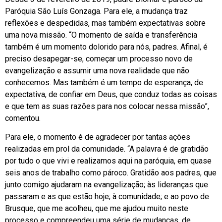
Paróquia São Luís Gonzaga. Para ele, a mudança traz
reflexões e despedidas, mas também expectativas sobre
uma nova missão. “O momento de saída e transferência
também é um momento dolorido para nós, padres. Afinal, é
preciso desapegar-se, começar um processo novo de
evangelização e assumir uma nova realidade que não
conhecemos. Mas também é um tempo de esperança, de
expectativa, de confiar em Deus, que conduz todas as coisas
e que tem as suas razões para nos colocar nessa missão”,
comentou.
Para ele, o momento é de agradecer por tantas ações
realizadas em prol da comunidade. “A palavra é de gratidão
por tudo o que vivi e realizamos aqui na paróquia, em quase
seis anos de trabalho como pároco. Gratidão aos padres, que
junto comigo ajudaram na evangelização; às lideranças que
passaram e as que estão hoje; à comunidade; e ao povo de
Brusque, que me acolheu, que me ajudou muito neste
processo e compreendeu uma série de mudanças, de