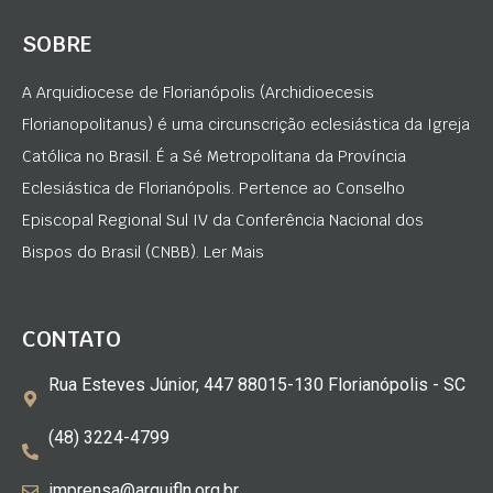
SOBRE
A Arquidiocese de Florianópolis (Archidioecesis
Florianopolitanus) é uma circunscrição eclesiástica da Igreja
Católica no Brasil. É a Sé Metropolitana da Província
Eclesiástica de Florianópolis. Pertence ao Conselho
Episcopal Regional Sul IV da Conferência Nacional dos
Bispos do Brasil (CNBB). Ler Mais
CONTATO
Rua Esteves Júnior, 447 88015-130 Florianópolis - SC
(48) 3224-4799
imprensa@arquifln.org.br