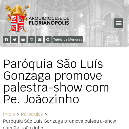
Tutela de Menores
Paróquia São Luís
Gonzaga promove
palestra-show com
Pe. Joãozinho
Início
>
Paróquias
>
Paróquia São Luís Gonzaga promove palestra-show
com Pe. Joãozinho