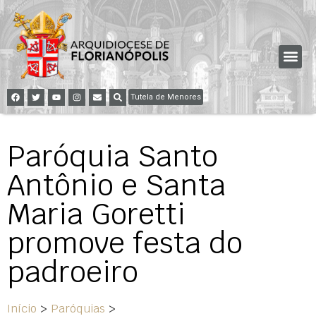
Tutela de Menores
Paróquia Santo
Antônio e Santa
Maria Goretti
promove festa do
padroeiro
Início
>
Paróquias
>