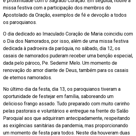
e proximidade com o Sagrado Coração. Em seguida, houve a
missa festiva com a participação dos membros do
Apostolado da Oração, exemplos de fé e devoção a todos
os paroquianos.
O dia dedicado ao Imaculado Coração de Maria coincidiu com
o Dia dos Namorados, por isso, além de uma missa festiva
dedicada à padroeira da paróquia, no sábado, dia 12, os
casais de namorados puderam receber uma benção especial,
dada pelo pároco, Pe. Sedemir Melo. Um momento de
renovação do amor diante de Deus, também para os casais
de eternos namorados.
No último dia da festa, dia 13, os paroquianos tiveram a
oportunidade de festejar em família, saboreando um
delicioso frango assado. Tudo preparado com muito carinho
pelas pastorais e voluntários e entregue na frente do Salão
Paroquial aos que adquiriram antecipadamente, respeitando
as exigências sanitárias da pandemia, mas proporcionando
um momento de festa para todos. Neste dia houveram duas