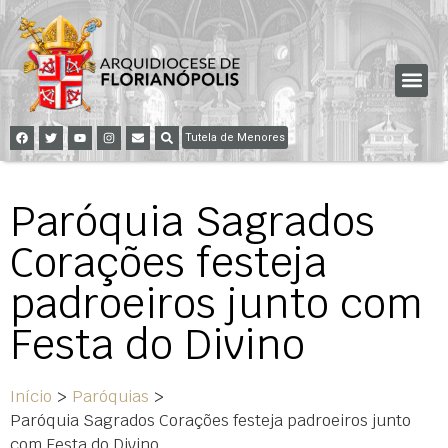
Tutela de Menores
Paróquia Sagrados
Corações festeja
padroeiros junto com
Festa do Divino
Início
>
Paróquias
>
Paróquia Sagrados Corações festeja padroeiros junto
com Festa do Divino