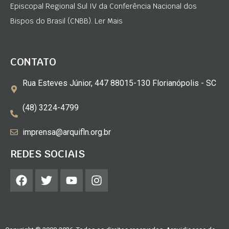
Episcopal Regional Sul IV da Conferência Nacional dos
Bispos do Brasil (CNBB). Ler Mais
CONTATO
Rua Esteves Júnior, 447 88015-130 Florianópolis - SC
(48) 3224-4799
imprensa@arquifln.org.br
REDES SOCIAIS