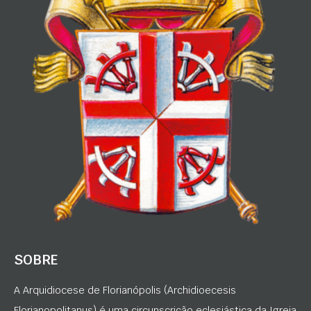
SOBRE
A Arquidiocese de Florianópolis (Archidioecesis
Florianopolitanus) é uma circunscrição eclesiástica da Igreja