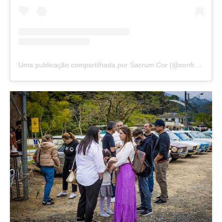
Uma publicação compartilhada por Sacrum Cor (@confrariasacrumcor)