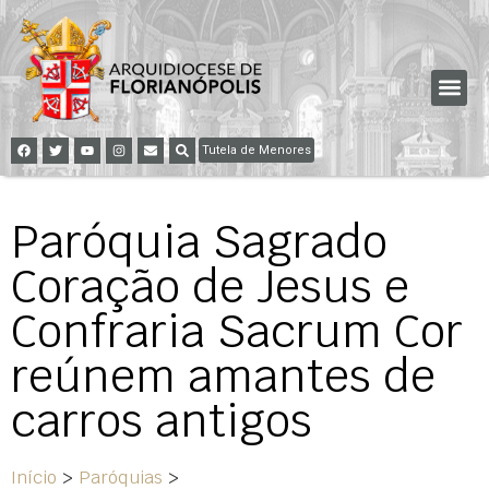
Tutela de Menores
Paróquia Sagrado
Coração de Jesus e
Confraria Sacrum Cor
reúnem amantes de
carros antigos
Início
>
Paróquias
>