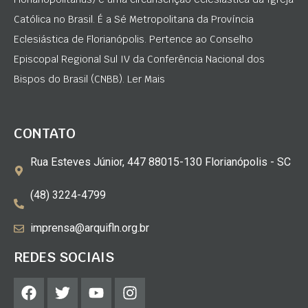
Católica no Brasil. É a Sé Metropolitana da Província
Eclesiástica de Florianópolis. Pertence ao Conselho
Episcopal Regional Sul IV da Conferência Nacional dos
Bispos do Brasil (CNBB). Ler Mais
CONTATO
Rua Esteves Júnior, 447 88015-130 Florianópolis - SC
(48) 3224-4799
imprensa@arquifln.org.br
REDES SOCIAIS