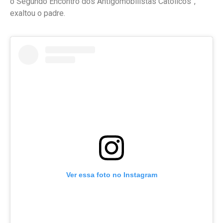
o Segundo Encontro dos Antigomobilistas Católicos”,
exaltou o padre.
Ver essa foto no Instagram