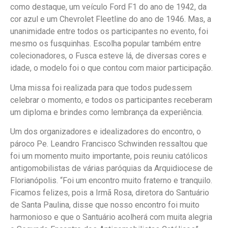
como destaque, um veículo Ford F1 do ano de 1942, da
cor azul e um Chevrolet Fleetline do ano de 1946. Mas, a
unanimidade entre todos os participantes no evento, foi
mesmo os fusquinhas. Escolha popular também entre
colecionadores, o Fusca esteve lá, de diversas cores e
idade, o modelo foi o que contou com maior participação.
Uma missa foi realizada para que todos pudessem
celebrar o momento, e todos os participantes receberam
um diploma e brindes como lembrança da experiência.
Um dos organizadores e idealizadores do encontro, o
pároco Pe. Leandro Francisco Schwinden ressaltou que
foi um momento muito importante, pois reuniu católicos
antigomobilistas de várias paróquias da Arquidiocese de
Florianópolis. “Foi um encontro muito fraterno e tranquilo.
Ficamos felizes, pois a Irmã Rosa, diretora do Santuário
de Santa Paulina, disse que nosso encontro foi muito
harmonioso e que o Santuário acolherá com muita alegria