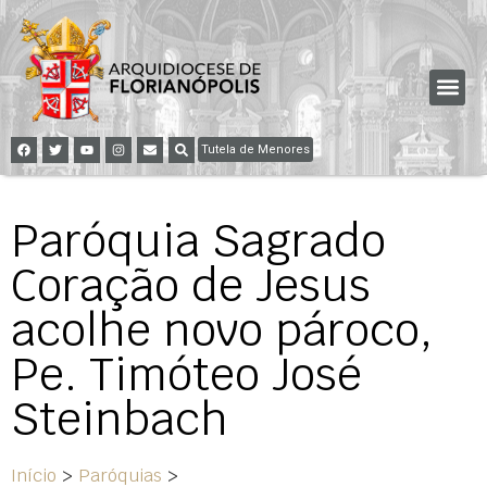
Tutela de Menores
Paróquia Sagrado
Coração de Jesus
acolhe novo pároco,
Pe. Timóteo José
Steinbach
Início
>
Paróquias
>