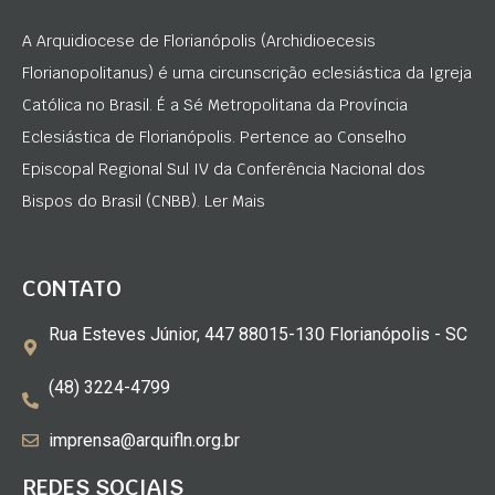
A Arquidiocese de Florianópolis (Archidioecesis
Florianopolitanus) é uma circunscrição eclesiástica da Igreja
Católica no Brasil. É a Sé Metropolitana da Província
Eclesiástica de Florianópolis. Pertence ao Conselho
Episcopal Regional Sul IV da Conferência Nacional dos
Bispos do Brasil (CNBB). Ler Mais
CONTATO
Rua Esteves Júnior, 447 88015-130 Florianópolis - SC
(48) 3224-4799
imprensa@arquifln.org.br
REDES SOCIAIS