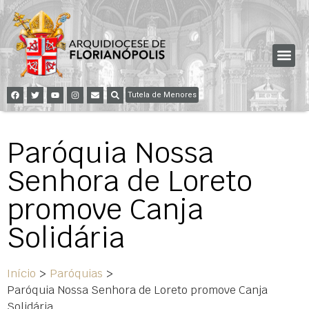
Tutela de Menores
Paróquia Nossa
Senhora de Loreto
promove Canja
Solidária
Início
>
Paróquias
>
Paróquia Nossa Senhora de Loreto promove Canja
Solidária