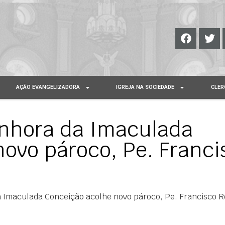
AÇÃO EVANGELIZADORA
IGREJA NA SOCIEDADE
CLER
nhora da Imaculada
ovo pároco, Pe. Franci
 Imaculada Conceição acolhe novo pároco, Pe. Francisco R