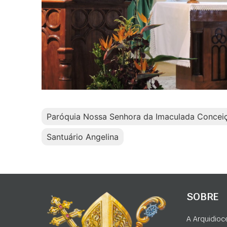
Paróquia Nossa Senhora da Imaculada Concei
Santuário Angelina
SOBRE
A Arquidioc