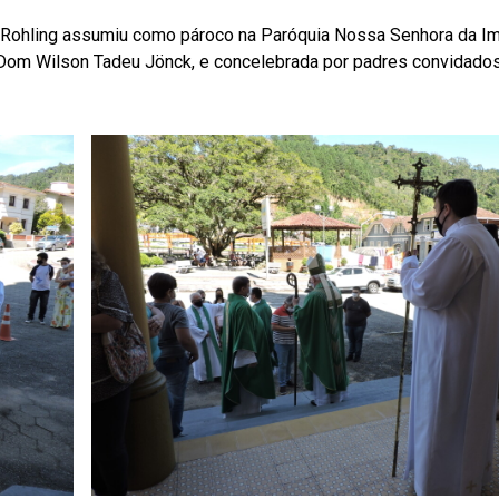
co Rohling assumiu como pároco na Paróquia Nossa Senhora da I
a Dom Wilson Tadeu Jönck, e concelebrada por padres convidados