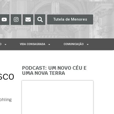
Tutela de Menores
O
VIDA CONSAGRADA
COMUNICAÇÃO
PODCAST: UM NOVO CÉU E
sco
UMA NOVA TERRA
ohling