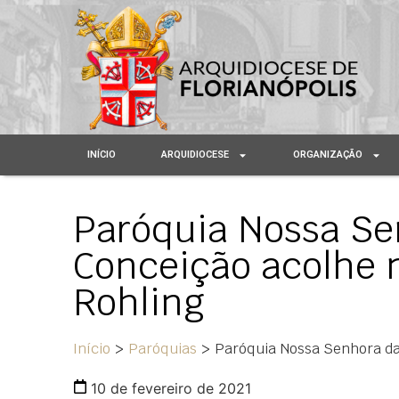
INÍCIO
ARQUIDIOCESE
ORGANIZAÇÃO
Paróquia Nossa Se
Conceição acolhe n
Rohling
Início
>
Paróquias
>
Paróquia Nossa Senhora da
10 de fevereiro de 2021