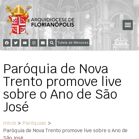
Tutela de Menores
Paróquia de Nova
Trento promove live
sobre o Ano de São
José
Início
>
Paróquias
>
Paróquia de Nova Trento promove live sobre o Ano de
São José