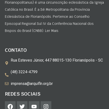
Florianopolitanus) é uma circunscrição eclesiástica da Igreja
Católica no Brasil. É a Sé Metropolitana da Província
Eclesiástica de Florianópolis. Pertence ao Conselho
Episcopal Regional Sul IV da Conferência Nacional dos
Bispos do Brasil (CNBB). Ler Mais
CONTATO
Rua Esteves Júnior, 447 88015-130 Florianópolis - SC
(48) 3224-4799
imprensa@arquifln.org.br
REDES SOCIAIS