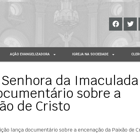
AÇÃO EVANGELIZADORA
IGREJA NA SOCIEDADE
CLER
 Senhora da Imaculada
ocumentário sobre a
ão de Cristo
ção lança documentário sobre a encenação da Paixão de Cr