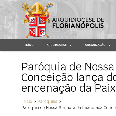
INÍCIO
ARQUIDIOCESE
ORGANIZAÇÃO
Paróquia de Nossa
Conceição lança d
encenação da Paix
Início
>
Paróquias
>
Paróquia de Nossa Senhora da Imaculada Concei