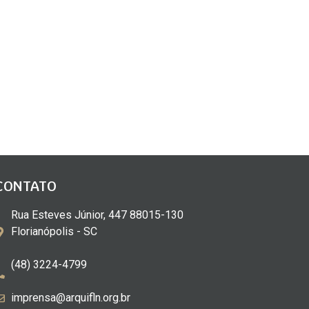
CONTATO
Rua Esteves Júnior, 447 88015-130
Florianópolis - SC
(48) 3224-4799
imprensa@arquifln.org.br