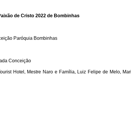
Paixão de Cristo 2022 de Bombinhas
ceição Paróquia Bombinhas
lada Conceição
urist Hotel, Mestre Naro e Família, Luiz Felipe de Melo, Mar