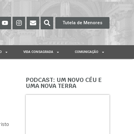
Tutela de Menores
O
VIDA CONSAGRADA
COMUNICAÇÃO
PODCAST: UM NOVO CÉU E
UMA NOVA TERRA
isto