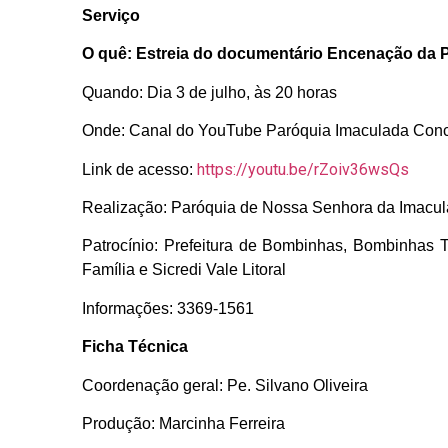
Serviço
O quê: Estreia do documentário Encenação da 
Quando: Dia 3 de julho, às 20 horas
Onde: Canal do YouTube
Paróquia Imaculada Con
https://youtu.be/rZoiv36wsQs
Link de acesso:
Realização: Paróquia de Nossa Senhora da Imacu
Patrocínio:
Prefeitura de Bombinhas, Bombinhas To
Família e Sicredi Vale Litoral
Informações: 3369-1561
Ficha Técnica
Coordenação geral: Pe. Silvano Oliveira
Produção: Marcinha Ferreira