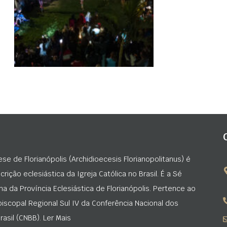
ese de Florianópolis (Archidioecesis Florianopolitanus) é
rição eclesiástica da Igreja Católica no Brasil. É a Sé
na da Província Eclesiástica de Florianópolis. Pertence ao
iscopal Regional Sul IV da Conferência Nacional dos
asil (CNBB). Ler Mais