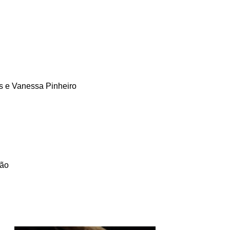
s e Vanessa Pinheiro
ção